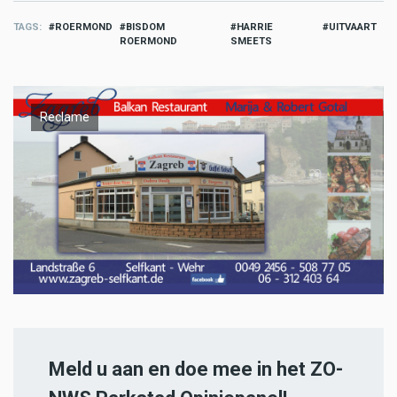
TAGS
ROERMOND
BISDOM
HARRIE
UITVAART
ROERMOND
SMEETS
Reclame
Meld u aan en doe mee in het ZO-