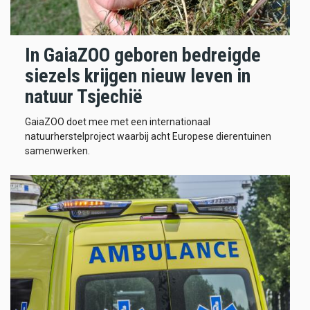
In GaiaZOO geboren bedreigde
siezels krijgen nieuw leven in
natuur Tsjechië
GaiaZOO doet mee met een internationaal
natuurherstelproject waarbij acht Europese dierentuinen
samenwerken.