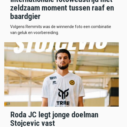
zeldzaam moment tussen raaf en
baardgier
Volgens Remmits was de winnende foto een combinatie
van geluk en voorbereiding.
Roda JC legt jonge doelman
Stojcevic vast