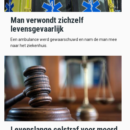
Man verwondt zichzelf
levensgevaarlijk
Een ambulance werd gewaarschuwd en nam de man mee
naar het ziekenhuis.
Levenslange celstraf voor moord