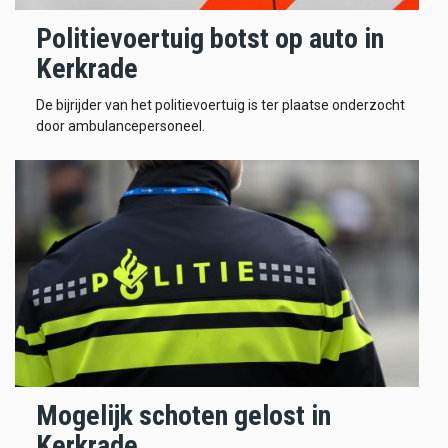
Politievoertuig botst op auto in
Kerkrade
De bijrijder van het politievoertuig is ter plaatse onderzocht
door ambulancepersoneel.
Mogelijk schoten gelost in
Kerkrade