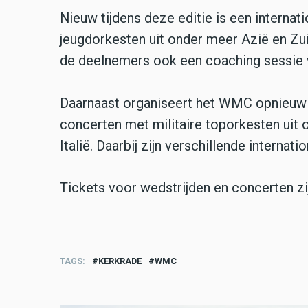
Nieuw tijdens deze editie is een internati
jeugdorkesten uit onder meer Azië en Zu
de deelnemers ook een coaching sessie va
Daarnaast organiseert het WMC opnieuw e
concerten met militaire toporkesten uit o
Italië. Daarbij zijn verschillende internati
Tickets voor wedstrijden en concerten zij
TAGS
KERKRADE
WMC