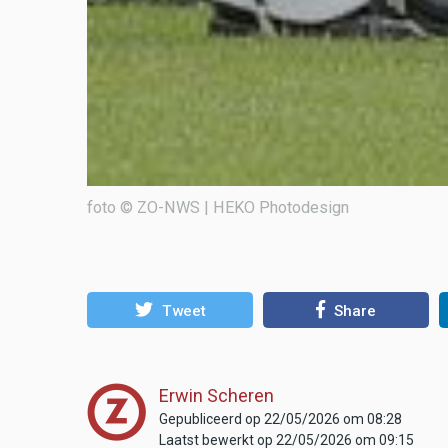
foto © ZO-NWS | HEKO Photodesign
Tweet
Share
Erwin Scheren
Gepubliceerd op 22/05/2026 om 08:28
Laatst bewerkt op 22/05/2026 om 09:15