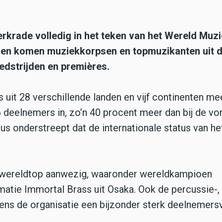
Kerkrade volledig in het teken van het Wereld Muz
en komen muziekkorpsen en topmuzikanten uit d
edstrijden en premières.
uit 28 verschillende landen en vijf continenten me
deelnemers in, zo’n 40 procent meer dan bij de vo
Bus onderstreept dat de internationale status van he
te wereldtop aanwezig, waaronder wereldkampioen
atie Immortal Brass uit Osaka. Ook de percussie-,
ens de organisatie een bijzonder sterk deelnemersv