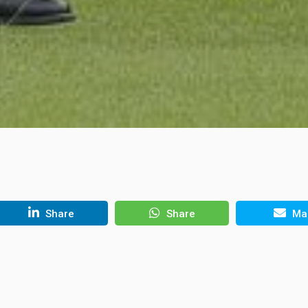
Share
Share
Mai