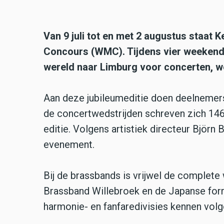
Van 9 juli tot en met 2 augustus staat 
Concours (WMC). Tijdens vier weekend
wereld naar Limburg voor concerten, w
Aan deze jubileumeditie doen deelnemers 
de concertwedstrijden schreven zich 146 
editie. Volgens artistiek directeur Björn 
evenement.
Bij de brassbands is vrijwel de comple
Brassband Willebroek en de Japanse form
harmonie- en fanfaredivisies kennen volg