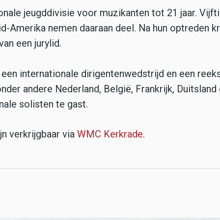
onale jeugddivisie voor muzikanten tot 21 jaar. Vijft
id-Amerika nemen daaraan deel. Na hun optreden kr
n een jurylid.
en internationale dirigentenwedstrijd en een reek
nder andere Nederland, België, Frankrijk, Duitsland
onale solisten te gast.
n verkrijgbaar via
WMC Kerkrade
.