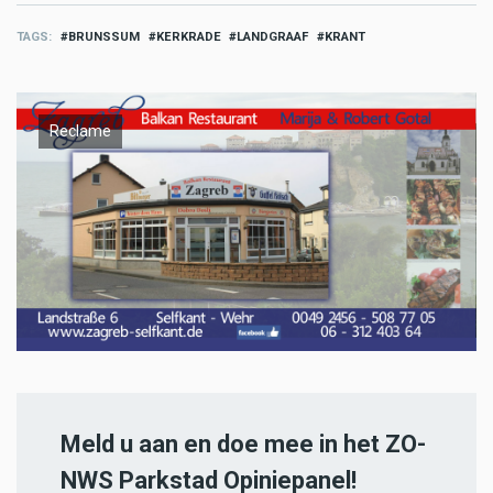
TAGS
BRUNSSUM
KERKRADE
LANDGRAAF
KRANT
Reclame
Meld u aan en doe mee in het ZO-
NWS Parkstad Opiniepanel!