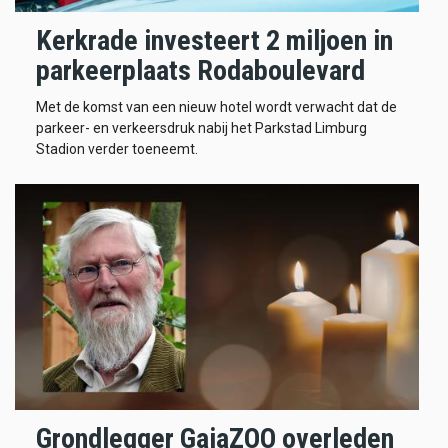
Kerkrade investeert 2 miljoen in
parkeerplaats Rodaboulevard
Met de komst van een nieuw hotel wordt verwacht dat de
parkeer- en verkeersdruk nabij het Parkstad Limburg
Stadion verder toeneemt.
Grondlegger GaiaZOO overleden