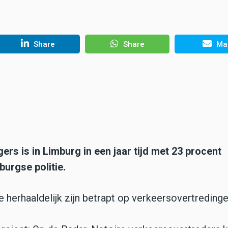
Share
Share
Mai
s is in Limburg in een jaar tijd met 23 procent
mburgse politie.
 herhaaldelijk zijn betrapt op verkeersovertredinge