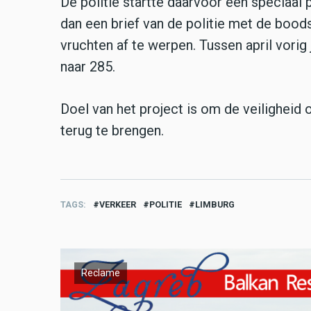
De politie startte daarvoor een speciaal 
dan een brief van de politie met de boodsc
vruchten af te werpen. Tussen april vorig 
naar 285.
Doel van het project is om de veiligheid
terug te brengen.
TAGS
VERKEER
POLITIE
LIMBURG
Reclame