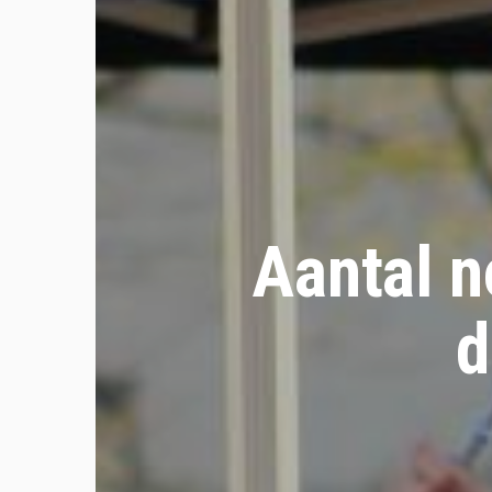
Aantal n
d