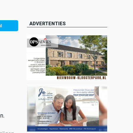
ADVERTENTIES
l
n.