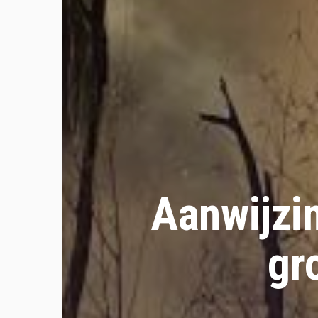
Aanwijzin
gr