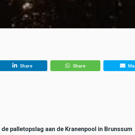
Share
Share
Mai
bij de palletopslag aan de Kranenpool in Brunssum