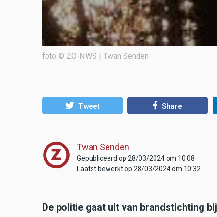
foto © ZO-NWS | Twan Senden
Tweet
Share
Twan Senden
Gepubliceerd op 28/03/2024 om 10:08
Laatst bewerkt op 28/03/2024 om 10:32
De politie gaat uit van brandstichting 