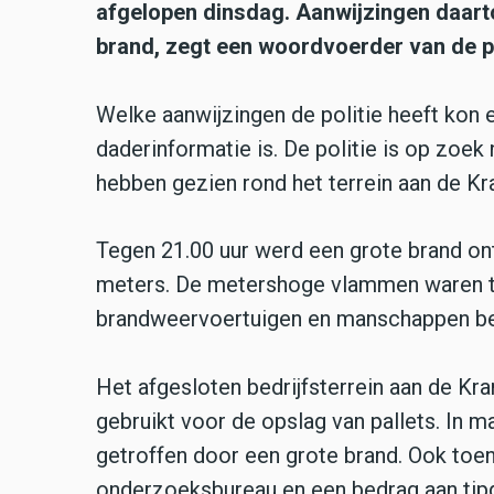
afgelopen dinsdag. Aanwijzingen daart
brand, zegt een woordvoerder van de po
Welke aanwijzingen de politie heeft kon
daderinformatie is. De politie is op zoek
hebben gezien rond het terrein aan de K
Tegen 21.00 uur werd een grote brand ont
meters. De metershoge vlammen waren tot
brandweervoertuigen en manschappen best
Het afgesloten bedrijfsterrein aan de Kra
gebruikt voor de opslag van pallets. In m
getroffen door een grote brand. Ook toen
onderzoeksbureau en een bedrag aan tip