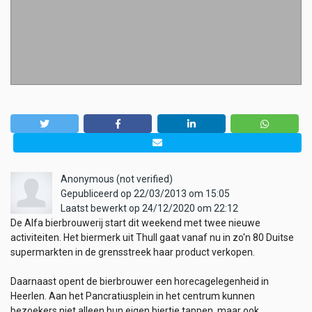
Anonymous (not verified)
Gepubliceerd op 22/03/2013 om 15:05
Laatst bewerkt op 24/12/2020 om 22:12
De Alfa bierbrouwerij start dit weekend met twee nieuwe
activiteiten. Het biermerk uit Thull gaat vanaf nu in zo'n 80 Duitse
supermarkten in de grensstreek haar product verkopen.
Daarnaast opent de bierbrouwer een horecagelegenheid in
Heerlen. Aan het Pancratiusplein in het centrum kunnen
bezoekers niet alleen hun eigen biertje tappen, maar ook