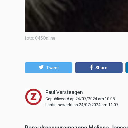
foto: 045Online
Tweet
Share
Paul Versteegen
Gepubliceerd op 24/07/2024 om 10:08
Laatst bewerkt op 24/07/2024 om 11:07
Para-dressuuramazone Melissa Janssen