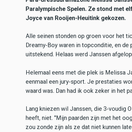
Paralympische Spelen. Ze stond met elf
Joyce van Rooijen-Heuitink gekozen.
Alle seinen stonden op groen voor het tic
Dreamy-Boy waren in topconditie, en de 
uitstekend. Helaas werd Janssen afgelo
Helemaal eens met die plek is Melissa Jan
eenmaal een jury-sport. Je prestaties wo
waard was. Dan had ik ook zeker in het p
Lang kniezen wil Janssen, die 3-voudig 
heeft, niet. "Mijn paarden zijn met het oo
zou zonde zijn als ze dat niet kunnen lat