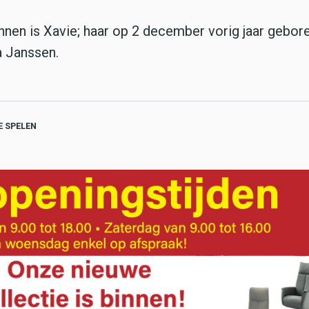
innen is Xavie; haar op 2 december vorig jaar gebor
sa Janssen.
 SPELEN