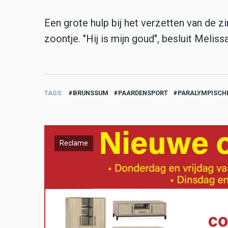
Een grote hulp bij het verzetten van de z
zoontje. "Hij is mijn goud", besluit Melis
TAGS
BRUNSSUM
PAARDENSPORT
PARALYMPISCHE
Reclame