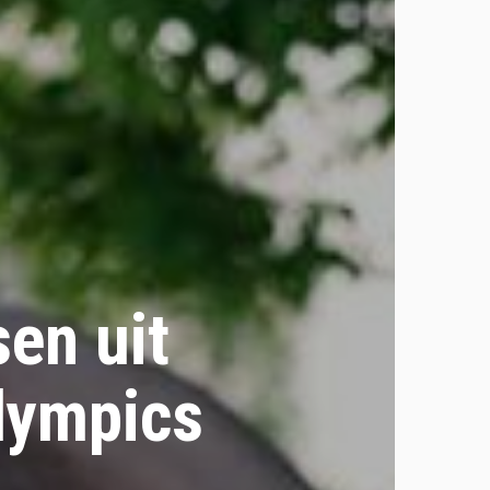
en uit
lympics