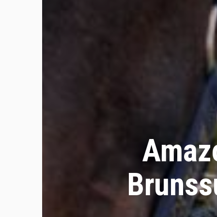
Amazo
Brunss