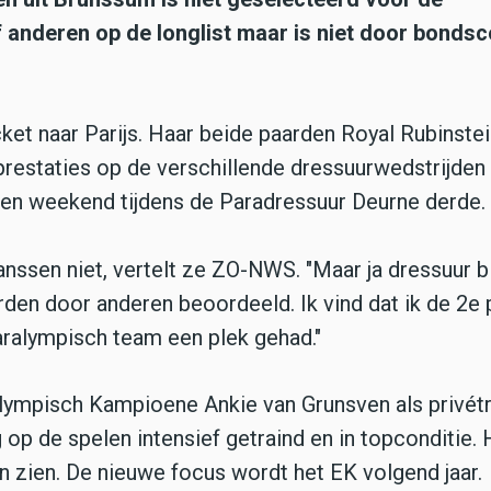
 anderen op de longlist maar is niet door bonds
ket naar Parijs. Haar beide paarden Royal Rubinstei
prestaties op de verschillende dressuurwedstrijden
pen weekend tijdens de Paradressuur Deurne derde.
ssen niet, vertelt ze ZO-NWS. "Maar ja dressuur bli
rden door anderen beoordeeld. Ik vind dat ik de 2e 
aralympisch team een plek gehad."
Olympisch Kampioene Ankie van Grunsven als privétr
g op de spelen intensief getraind en in topconditie. 
en zien. De nieuwe focus wordt het EK volgend jaar.