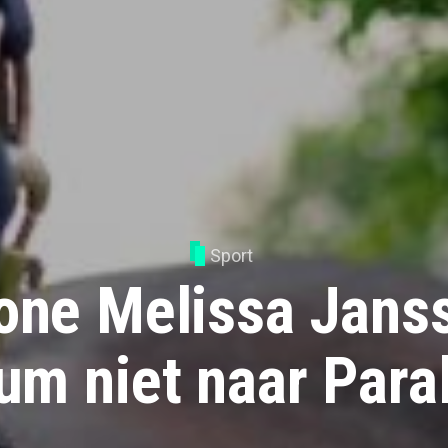
Sport
ne Melissa Janss
um niet naar Para