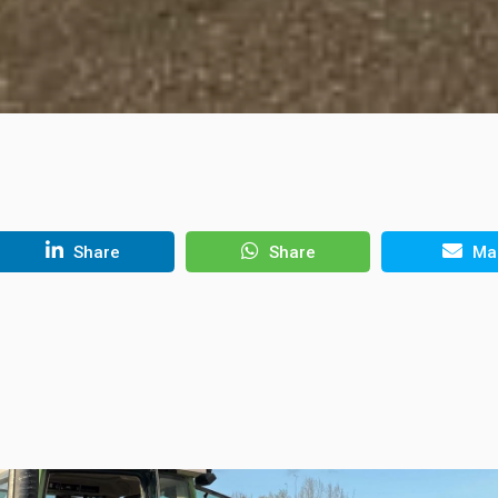
Share
Share
Mai