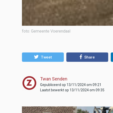
foto: Gemeente Voerendaal
Tweet
Share
Twan Senden
Gepubliceerd op 13/11/2024 om 09:21
Laatst bewerkt op 13/11/2024 om 09:35