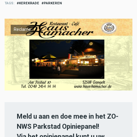
TAGS
KEREKRADE
PARKEREN
Reclame
Meld u aan en doe mee in het ZO-
NWS Parkstad Opiniepanel!
Via het opiniepanel kunt u uw