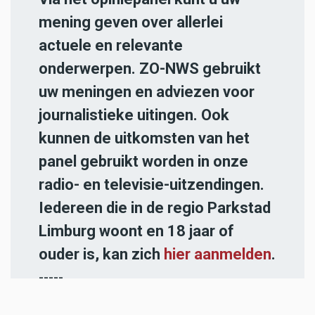
mening geven over allerlei
actuele en relevante
onderwerpen. ZO-NWS gebruikt
uw meningen en adviezen voor
journalistieke uitingen. Ook
kunnen de uitkomsten van het
panel gebruikt worden in onze
radio- en televisie-uitzendingen.
Iedereen die in de regio Parkstad
Limburg woont en 18 jaar of
ouder is, kan zich
hier aanmelden
.
-----
Heb jij een nieuwstip voor onze