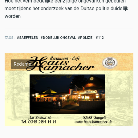
Hoe het vermoedelijke eenzijdige ongeval kon gebeuren
moet tijdens het onderzoek van de Duitse politie duidelijk
worden.
TAGS
SAEFFELEN
DODELIJK ONGEVAL
POLIZEI
112
Reclame