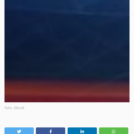
foto: iStock