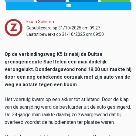
Erwin Scheren
Gepubliceerd op 31/10/2025 om 09:27
Laatst bewerkt op 31/10/2025 om 09:50
Op de verbindingsweg K5 is nabij de Duitse
grensgemeente Saeffelen een man dodelijk
verongelukt. Donderdagavond rond 19.00 uur raakte hij
door een nog onbekende oorzaak met zijn auto van de
weg en botste tegen een boom.
Het voertuig kwam op een akker tot stilstand. Door de klap
van de aanrijding werd de bestuurder uit de auto geslingerd.
De 34-jarige man raakte daarbij zo zwaargewond dat hij
overleed voordat de hulpdiensten ter plaatse waren.