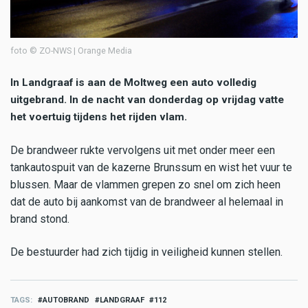
foto © ZO-NWS | Orange Media
In Landgraaf is aan de Moltweg een auto volledig
uitgebrand. In de nacht van donderdag op vrijdag vatte
het voertuig tijdens het rijden vlam.
De brandweer rukte vervolgens uit met onder meer een
tankautospuit van de kazerne Brunssum en wist het vuur te
blussen. Maar de vlammen grepen zo snel om zich heen
dat de auto bij aankomst van de brandweer al helemaal in
brand stond.
De bestuurder had zich tijdig in veiligheid kunnen stellen.
TAGS
AUTOBRAND
LANDGRAAF
112