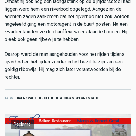
Omdat hij ook nog een lachgastank op de bijrijdersstoel had
liggen werd hem een rijverbod opgelegd. Aangezien de
agenten zagen aankomen dat het rijverbod niet zou worden
nageleefd ging een motoragent in de buurt posten. Na een
kwartier konden ze de chauffeur weer staande houden. Hij
bleek ook geen rijbewijs te hebben.
Daarop werd de man aangehouden voor het rijden tijdens
rijverbod en het rijden zonder in het bezit te zijn van een
geldig rijbewijs. Hij mag zich later verantwoorden bij de
rechter.
TAGS
KERKRADE
POLITIE
LACHGAS
ARRESTATIE
Reclame