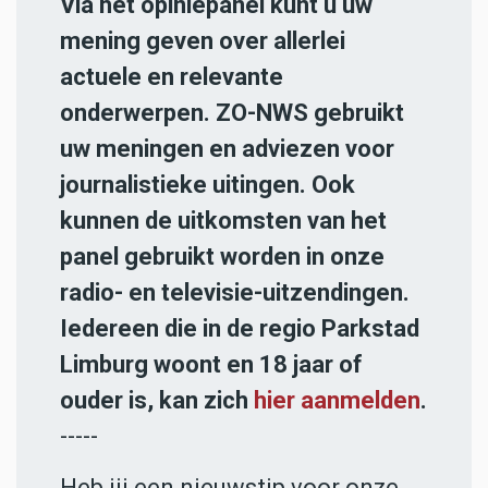
Via het opiniepanel kunt u uw
mening geven over allerlei
actuele en relevante
onderwerpen. ZO-NWS gebruikt
uw meningen en adviezen voor
journalistieke uitingen. Ook
kunnen de uitkomsten van het
panel gebruikt worden in onze
radio- en televisie-uitzendingen.
Iedereen die in de regio Parkstad
Limburg woont en 18 jaar of
ouder is, kan zich
hier aanmelden
.
-----
Heb jij een nieuwstip voor onze