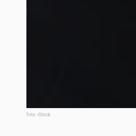
foto: iStock