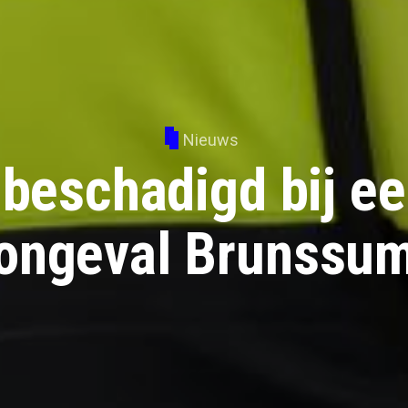
Nieuws
 beschadigd bij ee
ongeval Brunssu