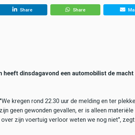
Share
Share
Mai
m heeft dinsdagavond een automobilist de macht
. "We kregen rond 22.30 uur de melding en ter plekk
zijn geen gewonden gevallen, er is alleen materiële
ver zijn voertuig verloor weten we nog niet", zegt