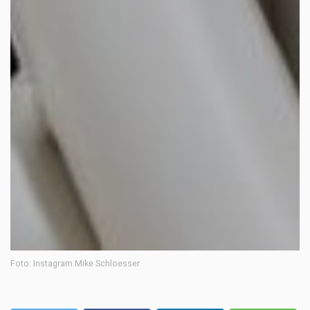
Foto: Instagram Mike Schloesser