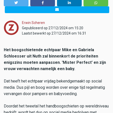
Erwin Scheren
Gepubliceerd op 27/12/2024 om 15:20
Laatst bewerkt op 27/12/2024 om 16:31
Het boogschietende echtpaar Mike en Gabriela
Schloesser uit Nuth zal binnenkort de prioriteiten
enigszins moeten aanpassen. 'Mister Perfect' en zijn
vrouw verwachten namelijk een baby.
Dat heeft het echtpaar vrijdag bekendgemaakt op social
media. Dus pijl en boog worden over enige tijd regelmatig
vervangen door pampers en babyvoeding.
Doordat het tweetal het handboogschieten op wereldniveau
bedrijft, wordt het duo op social media bedolven met