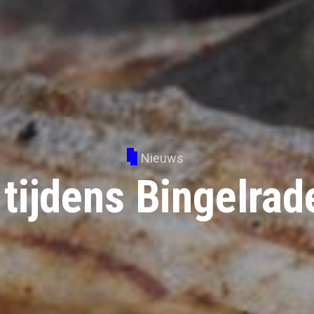
Nieuws
tijdens Bingelra