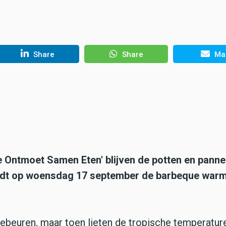
Share
Share
Mai
e Ontmoet Samen Eten' blijven de potten en pann
wordt op woensdag 17 september de barbeque war
gebeuren, maar toen lieten de tropische temperature