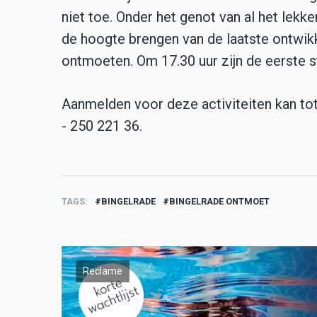
niet toe. Onder het genot van al het lek
de hoogte brengen van de laatste ontwikk
ontmoeten. Om 17.30 uur zijn de eerste s
Aanmelden voor deze activiteiten kan to
- 250 221 36.
TAGS
BINGELRADE
BINGELRADE ONTMOET
Reclame