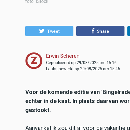
foto: iStock
Tweet
Share
Erwin Scheren
Gepubliceerd op 29/08/2025 om 15:16
Laatst bewerkt op 29/08/2025 om 15:46
Voor de komende editie van 'Bingelrad
echter in de kast. In plaats daarvan 
gestookt.
Aanvankelijk zou dit al voor de vakantie 