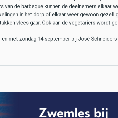
kers van de barbeque kunnen de deelnemers elkaar w
elingen in het dorp of elkaar weer gewoon gezelli
tukken vlees gaar. Ook aan de vegetariërs wordt ge
t en met zondag 14 september bij José Schneiders 