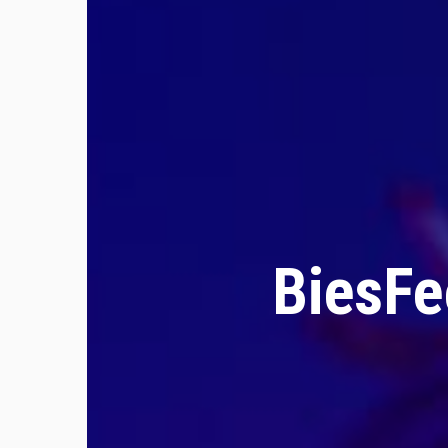
BiesFee