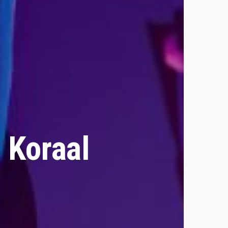
j Koraal