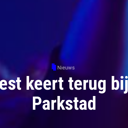
Nieuws
st keert terug bi
Parkstad