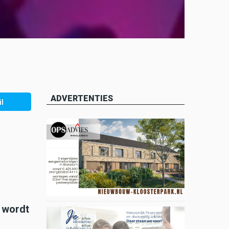
ADVERTENTIES
l
t wordt