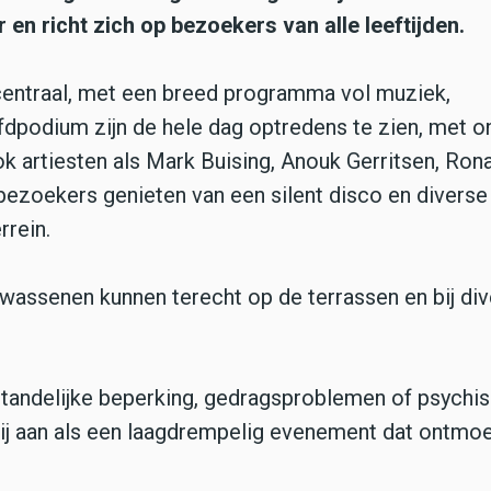
en richt zich op bezoekers van alle leeftijden.
centraal, met een breed programma vol muziek,
ofdpodium zijn de hele dag optredens te zien, met o
k artiesten als Mark Buising, Anouk Gerritsen, Rona
bezoekers genieten van een silent disco en diverse
rrein.
wassenen kunnen terecht op de terrassen en bij di
tandelijke beperking, gedragsproblemen of psychi
bij aan als een laagdrempelig evenement dat ontmoe