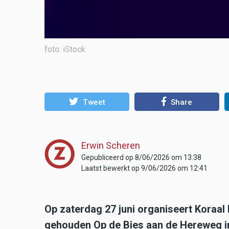
foto: iStock
Tweet
Share
Erwin Scheren
Gepubliceerd op 8/06/2026 om 13:38
Laatst bewerkt op 9/06/2026 om 12:41
Op zaterdag 27 juni organiseert Koraal
gehouden Op de Bies aan de Hereweg in 