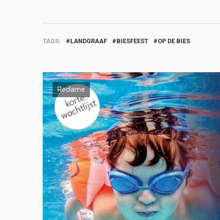
TAGS
LANDGRAAF
BIESFEEST
OP DE BIES
Reclame