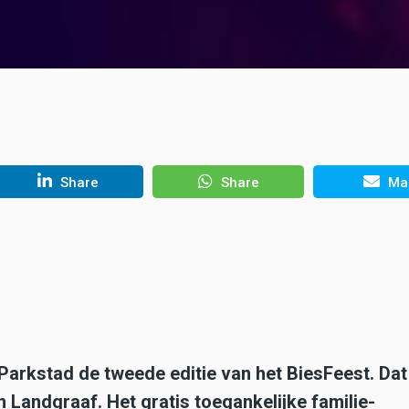
Share
Share
Mai
 Parkstad de tweede editie van het BiesFeest. Da
Landgraaf. Het gratis toegankelijke familie-