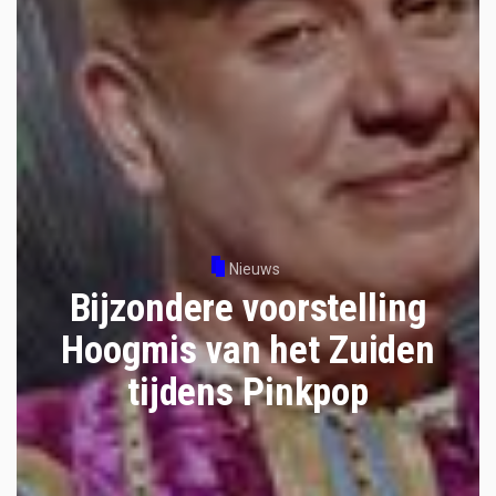
Nieuws
Bijzondere voorstelling
Hoogmis van het Zuiden
tijdens Pinkpop