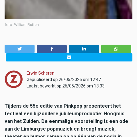
foto: William Rutten
Erwin Scheren
Gepubliceerd op 26/05/2026 om 12:47
Laatst bewerkt op 26/05/2026 om 13:33
Tijdens de 55e editie van Pinkpop presenteert het
festival een bijzondere jubileumproductie: Hoogmis
van het Zuiden. De eenmalige voorstelling is een ode
aan de Limburgse popmuziek en brengt muziek,
theater en humor samen op op één van de podia in