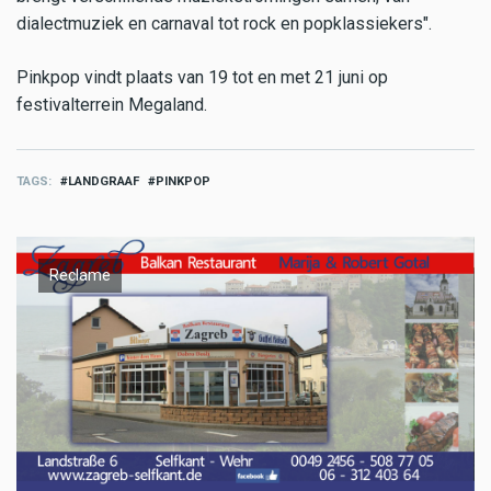
dialectmuziek en carnaval tot rock en popklassiekers".
Pinkpop vindt plaats van 19 tot en met 21 juni op
festivalterrein Megaland.
TAGS
LANDGRAAF
PINKPOP
Reclame