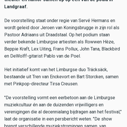
Landgraaf.
De voorstelling staat onder regie van Servé Hermans en
wordt geleid door Jeroen van Koningsbrugge in zijn rol als
Pastoor Adriaans uit Draadstaal. Op het podium staan
verder bekende Limburgse artiesten als Rowwen Hèze,
Beppie Kraft, Lex Uiting, Frans Pollux, John Tana, Blackbird
en DeWolff-gitarist Pablo van de Poel.
Het initiatief komt van het Limburgse duo Träcksäck,
bestaande uit Tren van Enckevort en Bart Storcken, samen
met Pinkpop-directeur Tirsa Creusen.
"De voorstelling vormt een eerbetoon aan de Limburgse
muziekcultuur én aan de duizenden vrijwilligers en
verenigingen die al decennialang bijdragen aan het festival,"
laat de organisatie in een persbericht weten. "De show
brengt verschillende muziekstromingen samen, van