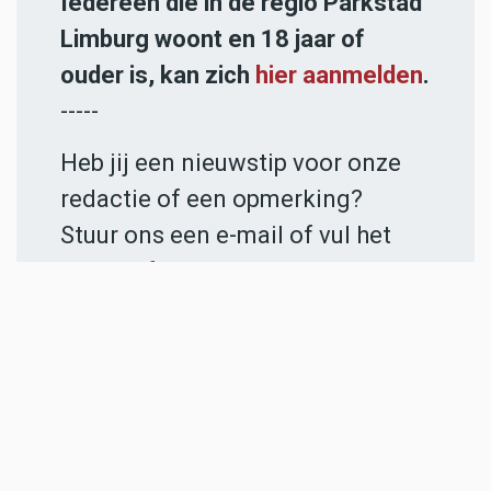
Iedereen die in de regio Parkstad
Limburg woont en 18 jaar of
ouder is, kan zich
hier aanmelden
.
-----
Heb jij een nieuwstip voor onze
redactie of een opmerking?
Stuur ons een e-mail of vul het
contactformulier
in.
ADVERTENTIES