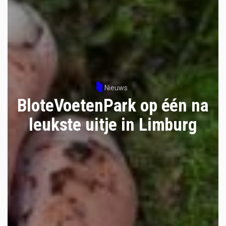
Nieuws
BloteVoetenPark op één na
leukste uitje in Limburg