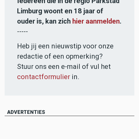
Iedereen die in de regio Parkstad
Limburg woont en 18 jaar of
ouder is, kan zich
hier aanmelden
.
-----
Heb jij een nieuwstip voor onze
redactie of een opmerking?
Stuur ons een e-mail of vul het
contactformulier
in.
ADVERTENTIES