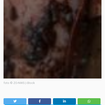
foto © ZO-NWS | iStock