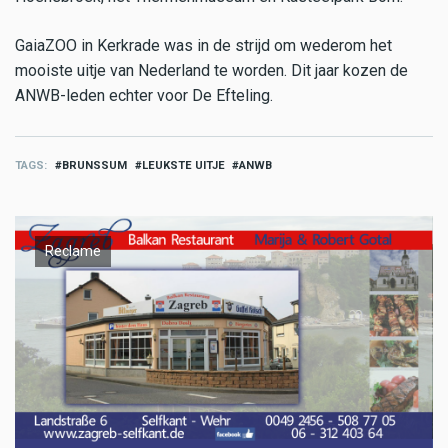
GaiaZOO in Kerkrade was in de strijd om wederom het
mooiste uitje van Nederland te worden. Dit jaar kozen de
ANWB-leden echter voor De Efteling.
TAGS
BRUNSSUM
LEUKSTE UITJE
ANWB
Reclame