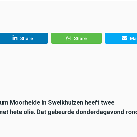
Share
Share
Mai
rum Moorheide in Sweikhuizen heeft twee
t hete olie. Dat gebeurde donderdagavond ron