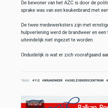
De bewoner van het AZC is door de polit
sprake was van een keukenbrand met ee
De twee medewerksters zijn met ernstig
hulpverlening werd de brandweer en een
uiteindelijk niet ingezet te worden.
Onduidelijk is wat er zich voorafgaand aa
TAGS
112
BRANDWEER
ASIELZOEKERSCENTRUM
Reclame