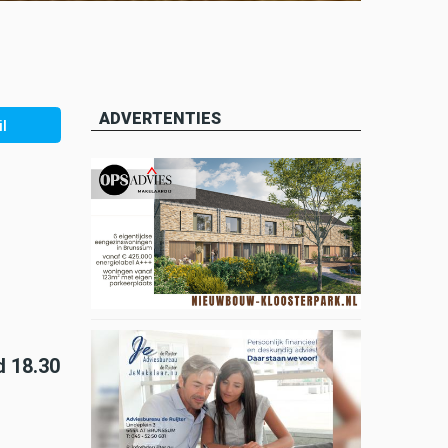
ADVERTENTIES
l
d 18.30