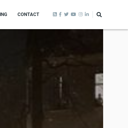
ING
CONTACT