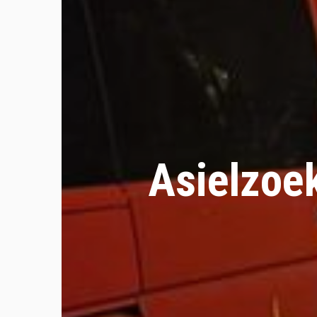
Asielzoe