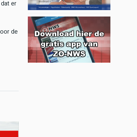
dat er
Voor de