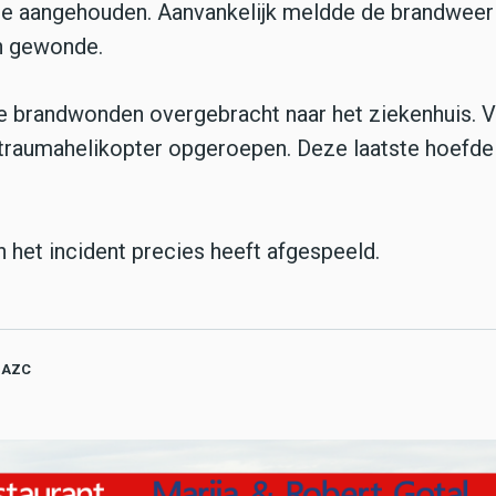
ie aangehouden. Aanvankelijk meldde de brandweer 
n gewonde.
e brandwonden overgebracht naar het ziekenhuis. 
 traumahelikopter opgeroepen. Deze laatste hoefde
n het incident precies heeft afgespeeld.
AZC