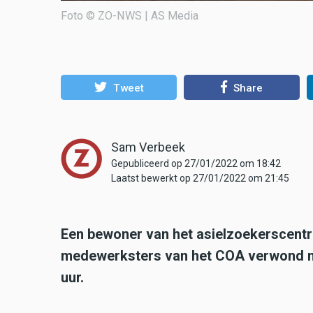
Foto © ZO-NWS | AS Media
Tweet
Share
Sam Verbeek
Gepubliceerd op 27/01/2022 om 18:42
Laatst bewerkt op 27/01/2022 om 21:45
Een bewoner van het asielzoekerscent
medewerksters van het COA verwond me
uur.