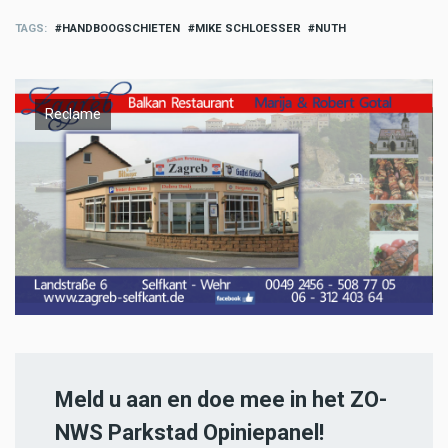
TAGS
HANDBOOGSCHIETEN
MIKE SCHLOESSER
NUTH
Reclame
Meld u aan en doe mee in het ZO-
NWS Parkstad Opiniepanel!