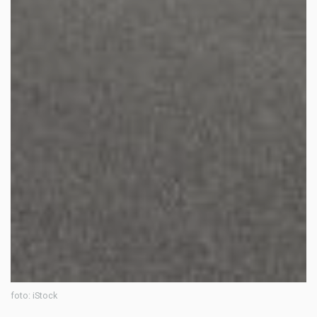
foto: iStock