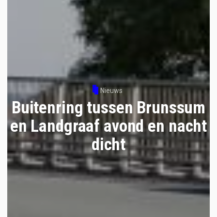
Nieuws
Buitenring tussen Brunssum
en Landgraaf avond en nacht
dicht