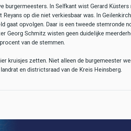
we burgermeesters. In Selfkant wist Gerard Küsters
t Reyans op die niet verkiesbaar was. In Geilenkirch
feld gaat opvolgen. Daar is een tweede stemronde n
er Georg Schmitz wisten geen duidelijke meerderh
 procent van de stemmen.
er kruisjes zetten. Niet alleen de burgemeester we
andrat en districtsraad van de Kreis Heinsberg.