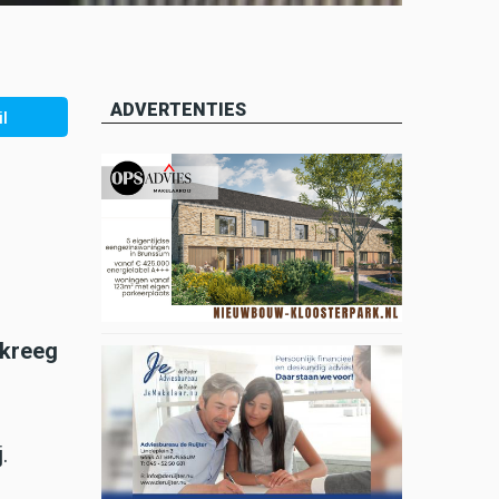
ADVERTENTIES
l
 kreeg
.