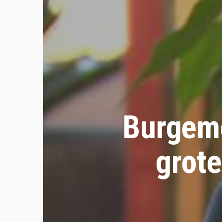
Burgeme
grot