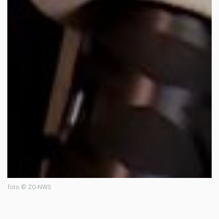
foto © ZO-NWS