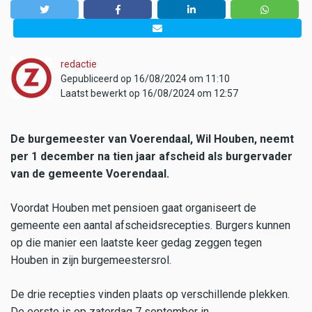
redactie
Gepubliceerd op 16/08/2024 om 11:10
Laatst bewerkt op 16/08/2024 om 12:57
De burgemeester van Voerendaal, Wil Houben, neemt
per 1 december na tien jaar afscheid als burgervader
van de gemeente Voerendaal.
Voordat Houben met pensioen gaat organiseert de
gemeente een aantal afscheidsrecepties. Burgers kunnen
op die manier een laatste keer gedag zeggen tegen
Houben in zijn burgemeestersrol.
De drie recepties vinden plaats op verschillende plekken.
De eerste is op zaterdag 7 september in