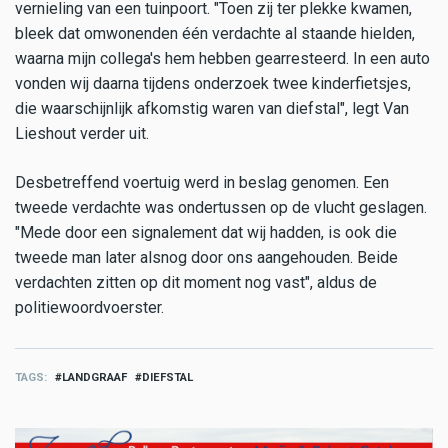
vernieling van een tuinpoort. "Toen zij ter plekke kwamen,
bleek dat omwonenden één verdachte al staande hielden,
waarna mijn collega's hem hebben gearresteerd. In een auto
vonden wij daarna tijdens onderzoek twee kinderfietsjes,
die waarschijnlijk afkomstig waren van diefstal", legt Van
Lieshout verder uit.
Desbetreffend voertuig werd in beslag genomen. Een
tweede verdachte was ondertussen op de vlucht geslagen.
"Mede door een signalement dat wij hadden, is ook die
tweede man later alsnog door ons aangehouden. Beide
verdachten zitten op dit moment nog vast", aldus de
politiewoordvoerster.
TAGS
LANDGRAAF
DIEFSTAL