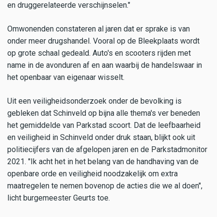
en druggerelateerde verschijnselen."
Omwonenden constateren al jaren dat er sprake is van
onder meer drugshandel. Vooral op de Bleekplaats wordt
op grote schaal gedeald. Auto's en scooters rijden met
name in de avonduren af en aan waarbij de handelswaar in
het openbaar van eigenaar wisselt.
Uit een veiligheidsonderzoek onder de bevolking is
gebleken dat Schinveld op bijna alle thema's ver beneden
het gemiddelde van Parkstad scoort. Dat de leefbaarheid
en veiligheid in Schinveld onder druk staan, blijkt ook uit
politiecijfers van de afgelopen jaren en de Parkstadmonitor
2021. "Ik acht het in het belang van de handhaving van de
openbare orde en veiligheid noodzakelijk om extra
maatregelen te nemen bovenop de acties die we al doen",
licht burgemeester Geurts toe.