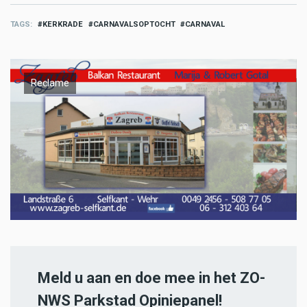
TAGS
KERKRADE
CARNAVALSOPTOCHT
CARNAVAL
Reclame
Meld u aan en doe mee in het ZO-
NWS Parkstad Opiniepanel!