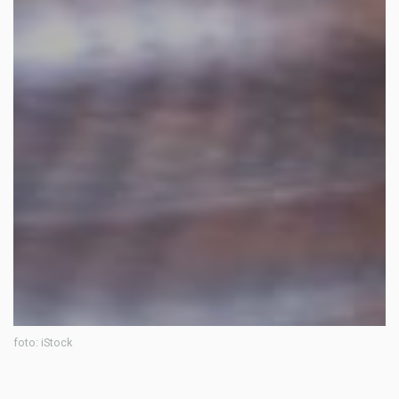
foto: iStock