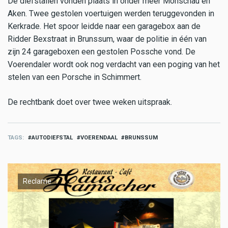
De diefstallen vonden plaats in onder meer Monschau en
Aken. Twee gestolen voertuigen werden teruggevonden in
Kerkrade. Het spoor leidde naar een garagebox aan de
Ridder Bexstraat in Brunssum, waar de politie in één van
zijn 24 garageboxen een gestolen Possche vond. De
Voerendaler wordt ook nog verdacht van een poging van het
stelen van een Porsche in Schimmert.
De rechtbank doet over twee weken uitspraak.
TAGS
AUTODIEFSTAL
VOERENDAAL
BRUNSSUM
Reclame