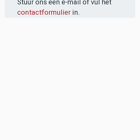
Stuur ons een e-mail of vul het
contactformulier
in.
ADVERTENTIES