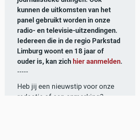
kunnen de uitkomsten van het
panel gebruikt worden in onze
radio- en televisie-uitzendingen.
Iedereen die in de regio Parkstad
Limburg woont en 18 jaar of
ouder is, kan zich
hier aanmelden
.
-----
Heb jij een nieuwstip voor onze
redactie of een opmerking?
Stuur ons een e-mail of vul het
contactformulier
in.