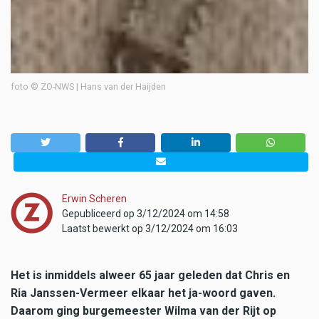
foto © ZO-NWS | Hans van der Haijden
Erwin Scheren
Gepubliceerd op 3/12/2024 om 14:58
Laatst bewerkt op 3/12/2024 om 16:03
Het is inmiddels alweer 65 jaar geleden dat Chris en
Ria Janssen-Vermeer elkaar het ja-woord gaven.
Daarom ging burgemeester Wilma van der Rijt op