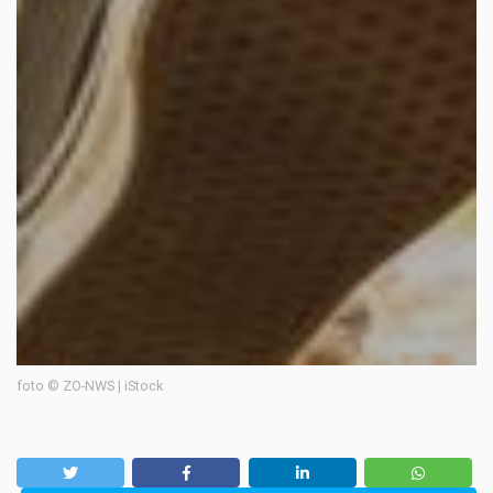
foto © ZO-NWS | iStock