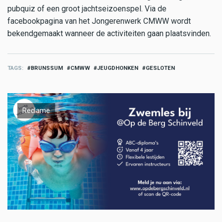
pubquiz of een groot jachtseizoenspel. Via de
facebookpagina van het Jongerenwerk CMWW wordt
bekendgemaakt wanneer de activiteiten gaan plaatsvinden.
TAGS
BRUNSSUM
CMWW
JEUGDHONKEN
GESLOTEN
Reclame