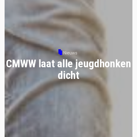
Nieuws
CMWW laat alle jeugdhonken
dicht