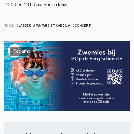
11.00 en 13.00 uur voor u klaar.
TAGS
JABEEK
FANFARE ST CAECILIA
CONCERT
Reclame