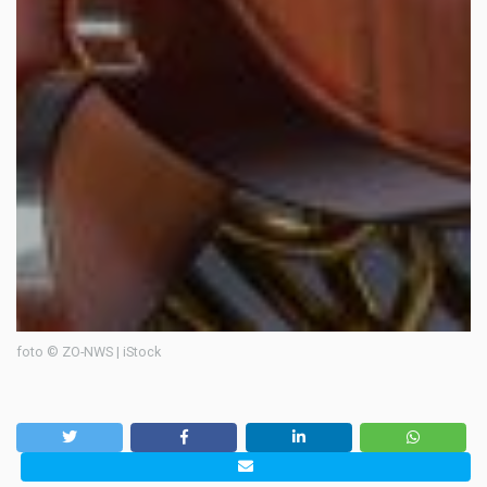
foto © ZO-NWS | iStock