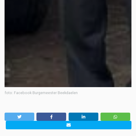
foto: Facebook Burgemeester Beekdaelen