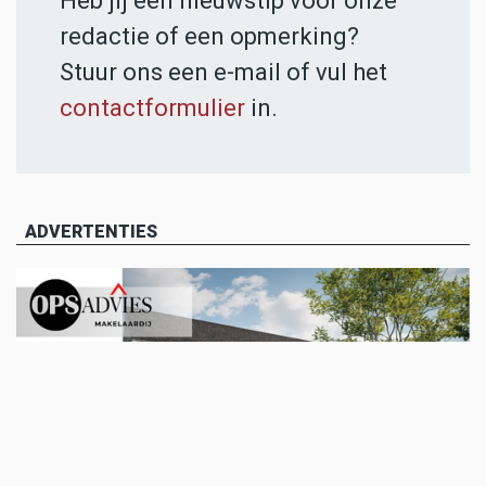
Heb jij een nieuwstip voor onze
redactie of een opmerking?
Stuur ons een e-mail of vul het
contactformulier
in.
ADVERTENTIES