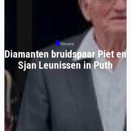
Nieuws
Diamanten bruidspaar Piet en
Sjan Leunissen in Puth