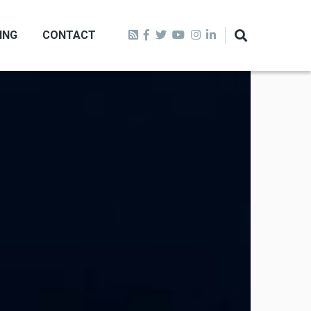
ING
CONTACT