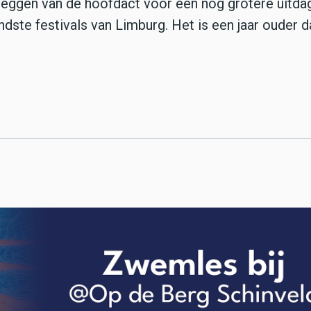
zeggen van de hoofdact voor een nog grotere uitdag
dste festivals van Limburg. Het is een jaar ouder d