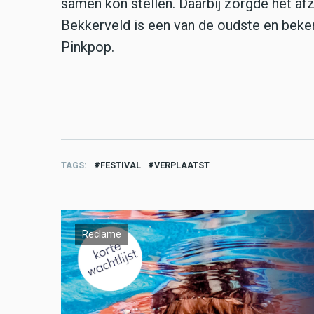
samen kon stellen. Daarbij zorgde het af
Bekkerveld is een van de oudste en beken
Pinkpop.
TAGS
FESTIVAL
VERPLAATST
Reclame