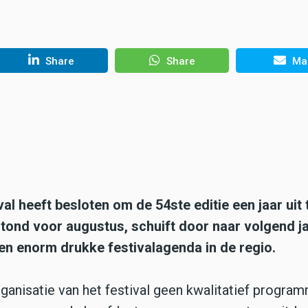
Share
Share
Mai
al heeft besloten om de 54ste editie een jaar uit 
 stond voor augustus, schuift door naar volgend ja
n enorm drukke festivalagenda in de regio.
ganisatie van het festival geen kwalitatief progra