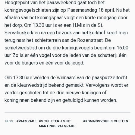
Hoogtepunt van het paasweekend gaat toch het
koningsvogelschieten zijn op Paasmaandag 18 april. Na het
afhalen van het koningspaar volgt een korte rondgang door
het dorp. Om 13.30 uur is er een H.Mis in de St.
Servatiuskerk en na een bezoek aan het kerkhof keert men
terug naar het schietterrein aan de Rozenstraat. De
schietwedstrijd om de drie koningsvogels begint om 16.00
uur. Zo is er één vogel voor de leden van de schutterij, één
voor de burgers en één voor de jeugd.
Om 17.30 uur worden de winnaars van de paaspuzzeltocht
en de kleurwedstrijd bekend gemaakt. Vervolgens wordt er
verder geschoten tot de drie nieuwe koningen of
koninginnen bekend zijn en gehuldigd kunnen worden.
TAGS
VAESRADE
SCHUTTERIJ SINT
KONINGSVOGELSCHIETEN
MARTINUS VAESRADE