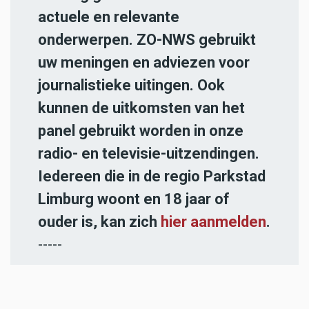
actuele en relevante
onderwerpen. ZO-NWS gebruikt
uw meningen en adviezen voor
journalistieke uitingen. Ook
kunnen de uitkomsten van het
panel gebruikt worden in onze
radio- en televisie-uitzendingen.
Iedereen die in de regio Parkstad
Limburg woont en 18 jaar of
ouder is, kan zich
hier aanmelden
.
-----
Heb jij een nieuwstip voor onze
redactie of een opmerking?