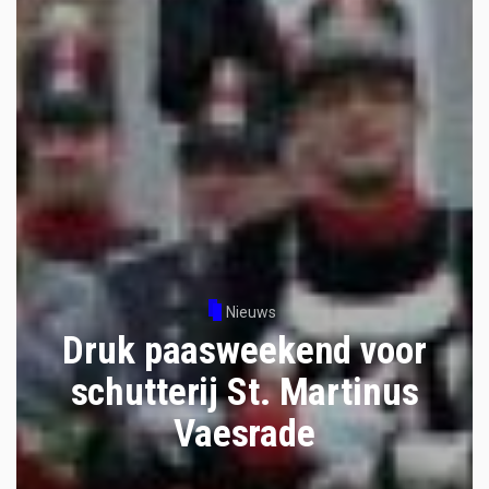
Nieuws
Druk paasweekend voor
schutterij St. Martinus
Vaesrade