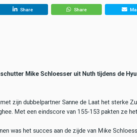
Share
Share
Mai
hutter Mike Schloesser uit Nuth tijdens de Hyu
met zijn dubbelpartner Sanne de Laat het sterke Zu
ee. Met een eindscore van 155-153 pakten ze het
nen was het succes aan de zijde van Mike Schloess