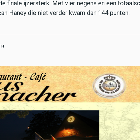
 de finale ijzersterk. Met vier negens en een totaals
can Haney die niet verder kwam dan 144 punten.
TH