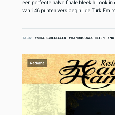
een perfecte halve finale bleek hij ook in
van 146 punten versloeg hij de Turk Emir
TAGS
MIKE SCHLOESSER
HANDBOOGSCHIETEN
NU
Reclame