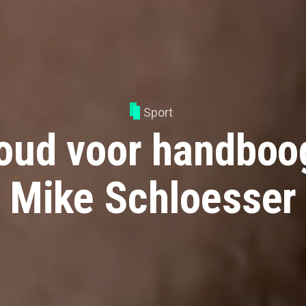
Sport
oud voor handboo
Mike Schloesser