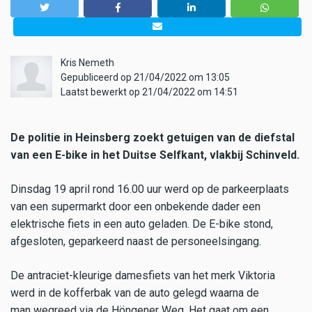
Kris Nemeth
Gepubliceerd op 21/04/2022 om 13:05
Laatst bewerkt op 21/04/2022 om 14:51
De politie in Heinsberg zoekt getuigen van de diefstal
van een E-bike in het Duitse Selfkant, vlakbij Schinveld.
Dinsdag 19 april rond 16.00 uur werd op de parkeerplaats
van een supermarkt door een onbekende dader een
elektrische fiets in een auto geladen. De E-bike stond,
afgesloten, geparkeerd naast de personeelsingang.
De antraciet-kleurige damesfiets van het merk Viktoria
werd in de kofferbak van de auto gelegd waarna de
man wegreed via de Höngener Weg. Het gaat om een