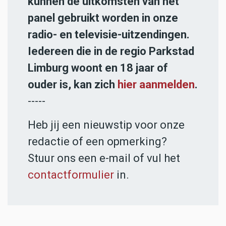
kunnen de uitkomsten van het
panel gebruikt worden in onze
radio- en televisie-uitzendingen.
Iedereen die in de regio Parkstad
Limburg woont en 18 jaar of
ouder is, kan zich
hier aanmelden
.
-----
Heb jij een nieuwstip voor onze
redactie of een opmerking?
Stuur ons een e-mail of vul het
contactformulier
in.