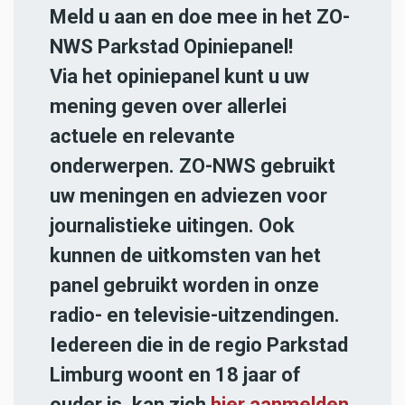
Meld u aan en doe mee in het ZO-
NWS Parkstad Opiniepanel!
Via het opiniepanel kunt u uw
mening geven over allerlei
actuele en relevante
onderwerpen. ZO-NWS gebruikt
uw meningen en adviezen voor
journalistieke uitingen. Ook
kunnen de uitkomsten van het
panel gebruikt worden in onze
radio- en televisie-uitzendingen.
Iedereen die in de regio Parkstad
Limburg woont en 18 jaar of
ouder is, kan zich
hier aanmelden
.