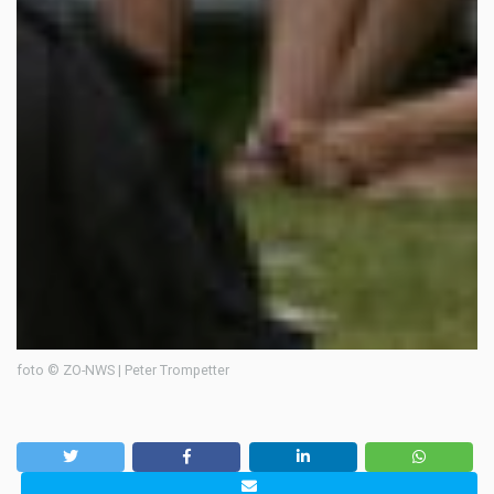
foto © ZO-NWS | Peter Trompetter