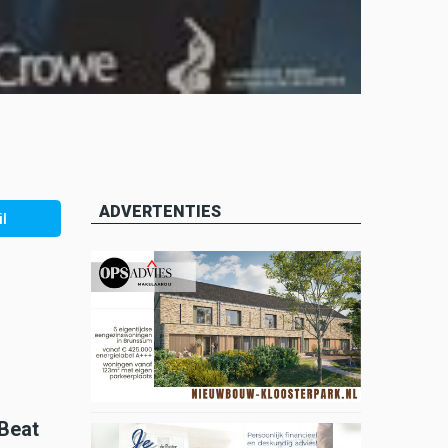
ADVERTENTIES
l
 Beat