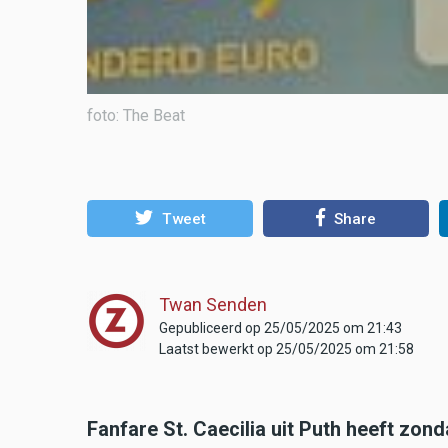
foto: The Beat
Tweet
Share
Twan Senden
Gepubliceerd op 25/05/2025 om 21:43
Laatst bewerkt op 25/05/2025 om 21:58
Fanfare St. Caecilia uit Puth heeft zon