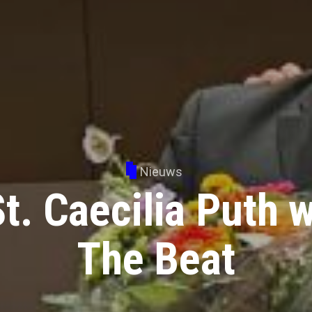
Nieuws
t. Caecilia Puth w
The Beat