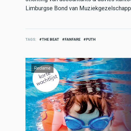
Limburgse Bond van Muziekgezelschapp
TAGS
THE BEAT
FANFARE
PUTH
Reclame