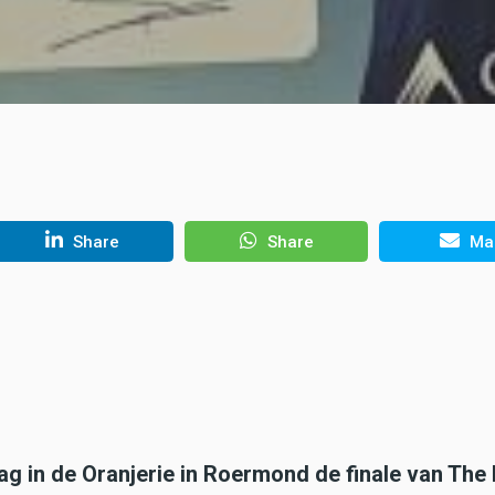
Share
Share
Mai
dag in de Oranjerie in Roermond de finale van The