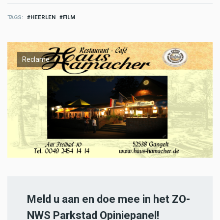
TAGS
HEERLEN
FILM
Reclame
Meld u aan en doe mee in het ZO-
NWS Parkstad Opiniepanel!