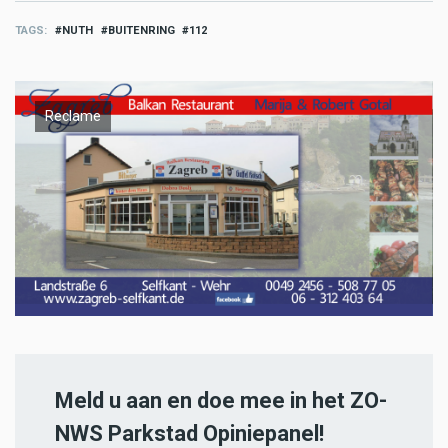
TAGS
NUTH
BUITENRING
112
Reclame
Meld u aan en doe mee in het ZO-
NWS Parkstad Opiniepanel!