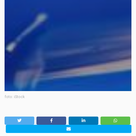
foto: iStock