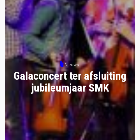
Nieuws
Galaconcert ter afsluiting
jubileumjaar SMK