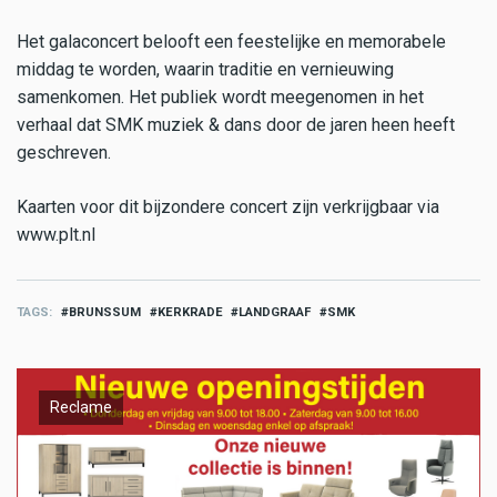
Het galaconcert belooft een feestelijke en memorabele
middag te worden, waarin traditie en vernieuwing
samenkomen. Het publiek wordt meegenomen in het
verhaal dat SMK muziek & dans door de jaren heen heeft
geschreven.
Kaarten voor dit bijzondere concert zijn verkrijgbaar via
www.plt.nl
TAGS
BRUNSSUM
KERKRADE
LANDGRAAF
SMK
Reclame