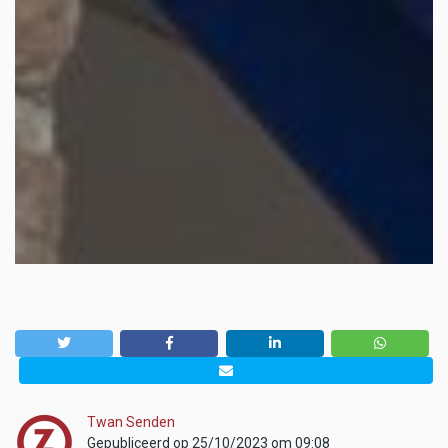
Twan Senden
Gepubliceerd op 25/10/2023 om 09:08