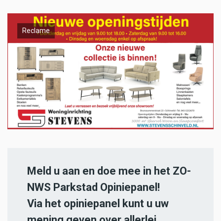
Reclame
Meld u aan en doe mee in het ZO-
NWS Parkstad Opiniepanel!
Via het opiniepanel kunt u uw
mening geven over allerlei