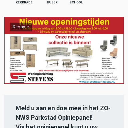
KERKRADE
BUBER
SCHOOL
Reclame
Meld u aan en doe mee in het ZO-
NWS Parkstad Opiniepanel!
Via het opiniepanel kunt u uw