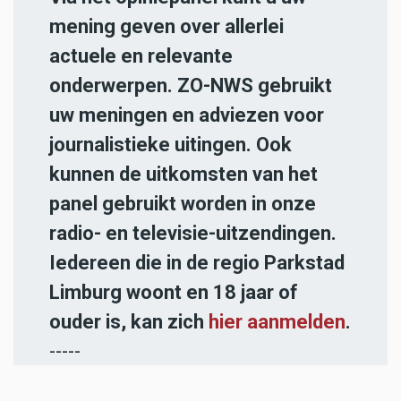
mening geven over allerlei
actuele en relevante
onderwerpen. ZO-NWS gebruikt
uw meningen en adviezen voor
journalistieke uitingen. Ook
kunnen de uitkomsten van het
panel gebruikt worden in onze
radio- en televisie-uitzendingen.
Iedereen die in de regio Parkstad
Limburg woont en 18 jaar of
ouder is, kan zich
hier aanmelden
.
-----
Heb jij een nieuwstip voor onze