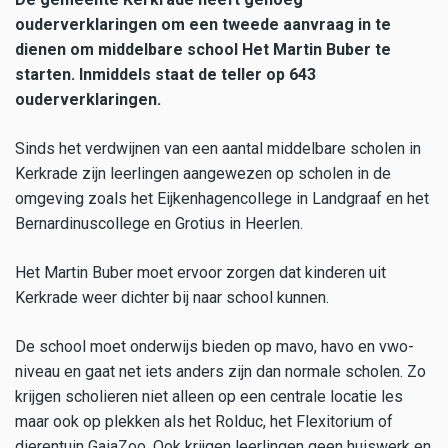
ouderverklaringen om een tweede aanvraag in te
dienen om middelbare school Het Martin Buber te
starten. Inmiddels staat de teller op 643
ouderverklaringen.
Sinds het verdwijnen van een aantal middelbare scholen in
Kerkrade zijn leerlingen aangewezen op scholen in de
omgeving zoals het Eijkenhagencollege in Landgraaf en het
Bernardinuscollege en Grotius in Heerlen.
Het Martin Buber moet ervoor zorgen dat kinderen uit
Kerkrade weer dichter bij naar school kunnen.
De school moet onderwijs bieden op mavo, havo en vwo-
niveau en gaat net iets anders zijn dan normale scholen. Zo
krijgen scholieren niet alleen op een centrale locatie les
maar ook op plekken als het Rolduc, het Flexitorium of
dierentuin GaiaZoo. Ook krijgen leerlingen geen huiswerk en