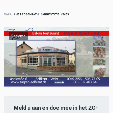
TAGS
HERZOGENRATH
ARRESTATIE
MES
Reclame
Meld u aan en doe mee in het ZO-