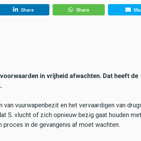
Share
Share
Mai
voorwaarden in vrijheid afwachten. Dat heeft de
.
en van vuurwapenbezit en het vervaardigen van drugs
at S. vlucht of zich opnieuw bezig gaat houden me
ijn proces in de gevangenis af moet wachten.