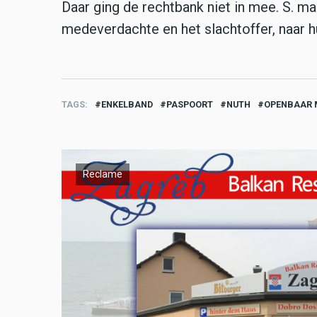
Daar ging de rechtbank niet in mee. S. 
medeverdachte en het slachtoffer, naar hu
TAGS
ENKELBAND
PASPOORT
NUTH
OPENBAAR M
Reclame