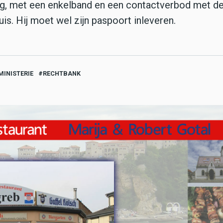
mag, met een enkelband en een contactverbod met d
is. Hij moet wel zijn paspoort inleveren.
INISTERIE
RECHTBANK