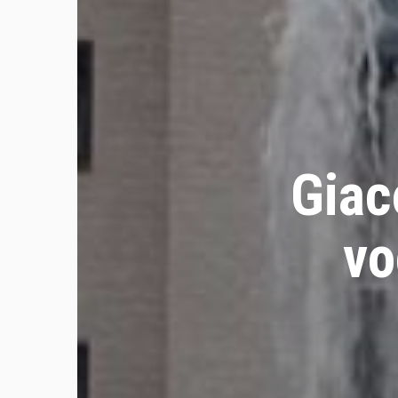
Giac
vo