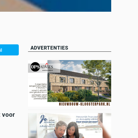
ADVERTENTIES
l
 voor