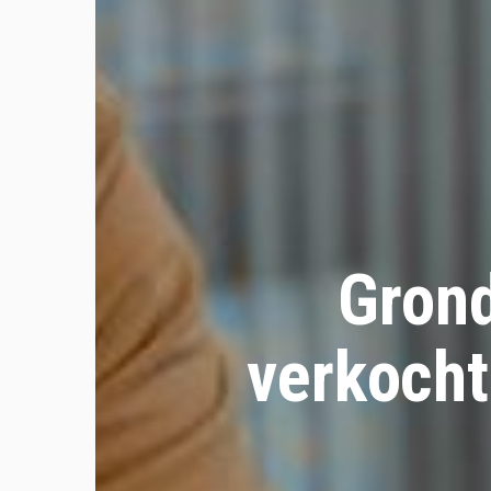
Gron
verkoch