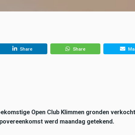
Share
Share
Mai
toekomstige Open Club Klimmen gronden verkocht
opovereenkomst werd maandag getekend.