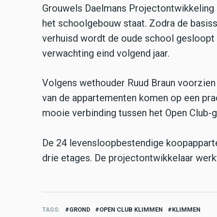
Grouwels Daelmans Projectontwikkeling 
het schoolgebouw staat. Zodra de basi
verhuisd wordt de oude school gesloopt 
verwachting eind volgend jaar.
Volgens wethouder Ruud Braun voorzien
van de appartementen komen op een prac
mooie verbinding tussen het Open Club-g
De 24 levensloopbestendige koopappart
drie etages. De projectontwikkelaar werkt
TAGS
GROND
OPEN CLUB KLIMMEN
KLIMMEN