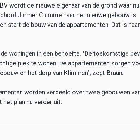
BV wordt de nieuwe eigenaar van de grond waar nu
sschool Ummer Clumme naar het nieuwe gebouw is
en start de bouw van de appartementen. Dat is naar
 de woningen in een behoefte. "De toekomstige be
htige plek te wonen. De appartementen zorgen vo
ebouw en het dorp van Klimmen", zegt Braun.
ementen worden verdeeld over twee gebouwen van
 het plan nu verder uit.